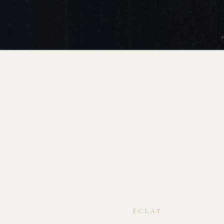
ÉCLAT